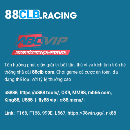
Tận hưởng phút giây giải trí bất tận, thú vị và kịch tính trên hệ
thống nhà cái
88clb com
. Chơi game cá cược an toàn, đa
dạng thể loại với tỷ lệ thưởng cao
u8888
,
https://u888.tools/
,
OK9
,
MM88
,
mb66.com
,
King88
,
U888
|
fly88 vip
|
rr88.menu/
|
Link
:
F168
,
F168
,
999E
,
L567
,
https://98win.gg/
,
nk88