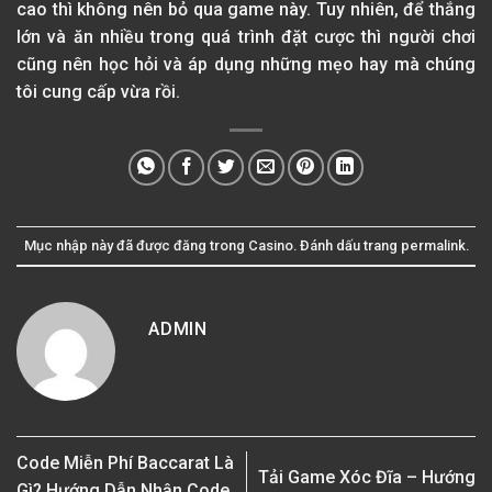
cao thì không nên bỏ qua game này. Tuy nhiên, để thắng
lớn và ăn nhiều trong quá trình đặt cược thì người chơi
cũng nên học hỏi và áp dụng những mẹo hay mà chúng
tôi cung cấp vừa rồi.
Mục nhập này đã được đăng trong
Casino
. Đánh dấu trang
permalink
.
ADMIN
Code Miễn Phí Baccarat Là
Tải Game Xóc Đĩa – Hướng
Gì? Hướng Dẫn Nhận Code