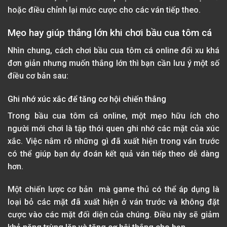
hoặc điều chỉnh lại mức cược cho các ván tiếp theo.
Mẹo hay giúp thắng lớn khi chơi bầu cua tôm cá
Nhìn chung, cách chơi bầu cua tôm cá online đổi xu khá
đơn giản nhưng muốn thắng lớn thì bạn cần lưu ý một số
điều cơ bản sau:
Ghi nhớ xúc xắc để tăng cơ hội chiến thắng
Trong bầu cua tôm cá online, một mẹo hữu ích cho
người mới chơi là tập thói quen ghi nhớ các mặt của xúc
xắc. Việc nắm rõ những gì đã xuất hiện trong ván trước
có thể giúp bạn dự đoán kết quả ván tiếp theo dễ dàng
hơn.
Một chiến lược cơ bản mà game thủ có thể áp dụng là
loại bỏ các mặt đã xuất hiện ở ván trước và không đặt
cược vào các mặt đối diện của chúng. Điều này sẽ giảm