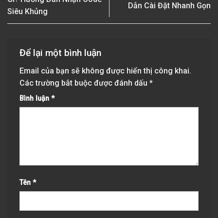
Dẫn Cài Đặt Nhanh Gọn
Siêu Khủng
Để lại một bình luận
Email của bạn sẽ không được hiển thị công khai.
Các trường bắt buộc được đánh dấu
*
Bình luận
*
Tên
*