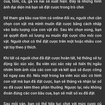
cua, tôm, cá, gà và nai sẽ xuất hiện. Đây là những hình
ảnh đại diện mà bạn sẽ đặt cược trong trò chơi.
Để tham gia
bầu cua tôm cá online đổi xu
, người chơi cần
chọn con vật mà mình muốn đặt cược bằng cách nhấp
vào biểu tượng của con vật đó. Sau khi chọn xong, bạn
sẽ quyết định số lượng xu muốn đặt cược cho mỗi con
vật. Người chơi có thể đặt cược trên một hoặc nhiều con
vật tùy theo ý thích.
Khi tất cả người chơi đã đặt cược hoàn tất, hệ thống sẽ tự
động lắc xúc xắc. Ba viên xúc xắc này sẽ hiển thị ngẫu
nhiên hình ảnh của các con vật và kết quả sẽ được công
bố ngay sau đó. Nếu một trong ba viên xúc xắc có hình
con vật mà bạn đã đặt cược, bạn sẽ thắng và nhận lại số
xu đã cược kèm theo phần thưởng. Ngược lại, nếu không
đoán đúng các con bầu cua, bạn sẽ mất số xu đã đặt.
Sau mỗi ván, bạn có thể tiếp tục chơi với mức cược cũ