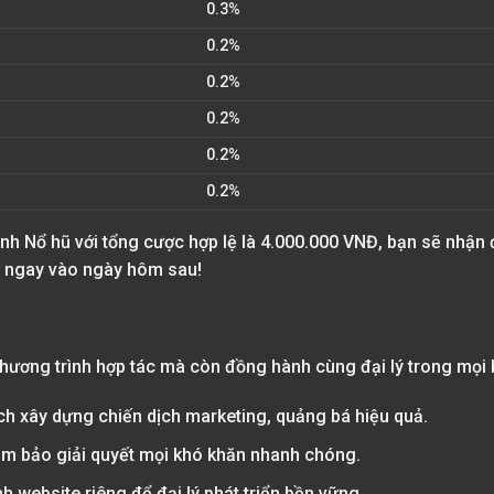
0.3%
0.2%
0.2%
0.2%
0.2%
0.2%
sảnh Nổ hũ với tổng cược hợp lệ là 4.000.000 VNĐ, bạn sẽ nhận
n ngay vào ngày hôm sau!
hương trình hợp tác mà còn đồng hành cùng đại lý trong mọi
h xây dựng chiến dịch marketing, quảng bá hiệu quả.
ảm bảo giải quyết mọi khó khăn nhanh chóng.
 website riêng để đại lý phát triển bền vững.