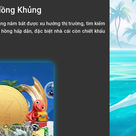
 Hồng Khủng
năng nắm bắt được xu hướng thị trường, tìm kiếm
a hồng hấp dẫn, đặc biệt nhà cái còn chiết khấu