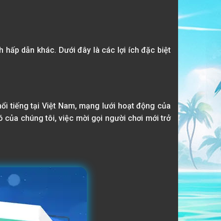
 hấp dẫn khác. Dưới đây là các lợi ích đặc biệt
nổi tiếng tại Việt Nam, mạng lưới hoạt động của
của chúng tôi, việc mời gọi người chơi mới trở