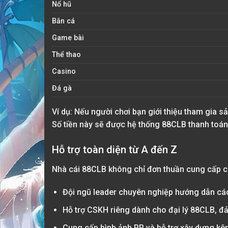
Nổ hũ
Bắn cá
Game bài
Thể thao
Casino
Đá gà
Ví dụ: Nếu người chơi bạn giới thiệu tham gia 
Số tiền này sẽ được hệ thống 88CLB thanh toá
Hỗ trợ toàn diện từ A đến Z
Nhà cái
88CLB
không chỉ đơn thuần cung cấp c
Đội ngũ leader chuyên nghiệp hướng dẫn các
Hỗ trợ CSKH riêng dành cho đại lý 88CLB, đ
Cung cấp hình ảnh PR và hỗ trợ xây dựng kênh