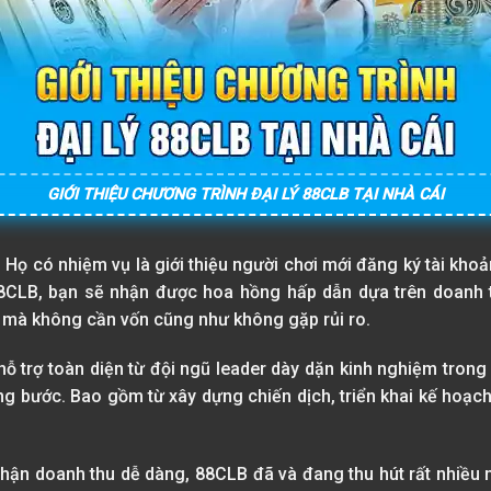
GIỚI THIỆU CHƯƠNG TRÌNH ĐẠI LÝ 88CLB TẠI NHÀ CÁI
B. Họ có nhiệm vụ là giới thiệu người chơi mới đăng ký tài kh
88CLB, bạn sẽ nhận được hoa hồng hấp dẫn dựa trên doanh t
mà không cần vốn cũng như không gặp rủi ro.
hỗ trợ toàn diện từ đội ngũ leader dày dặn kinh nghiệm trong
ng bước. Bao gồm từ xây dựng chiến dịch, triển khai kế hoạ
 nhận doanh thu dễ dàng, 88CLB đã và đang thu hút rất nhiều 