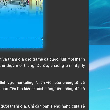
oản và tham gia các game cá cược. Khi mời thành
hu thực mỗi tháng. Do đó, chương trình đại lý
 lĩnh vực marketing. Nhân viên của chúng tôi sẽ
ch cho đến tìm kiếm khách hàng tiềm năng để hỗ
người tham gia. Chỉ cần bạn siêng năng chia sẻ