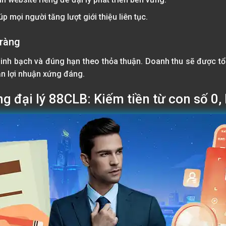
 mọi người tăng lượt giới thiệu liên tục.
 ràng
inh bạch và đúng hạn theo thỏa thuận. Doanh thu sẽ được t
ần lợi nhuận xứng đáng.
 đại lý 88CLB: Kiếm tiền từ con số 0, 